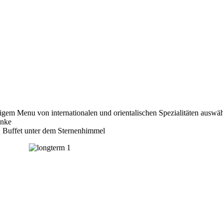
gem Menu von internationalen und orientalischen Spezialitäten auswä
änke
 Buffet unter dem Sternenhimmel