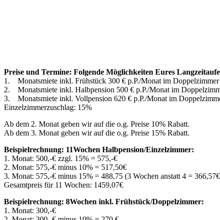
Preise und Termine: Folgende Möglichkeiten Eures Langzeitaufe
1. Monatsmiete inkl. Frühstück 300 € p.P./Monat im Doppelzimmer
2. Monatsmiete inkl. Halbpension 500 € p.P./Monat im Doppelzimm
3. Monatsmiete inkl. Vollpension 620 € p.P./Monat im Doppelzimme
Einzelzimmerzuschlag: 15%
Ab dem 2. Monat geben wir auf die o.g. Preise 10% Rabatt.
Ab dem 3. Monat geben wir auf die o.g. Preise 15% Rabatt.
Beispielrechnung: 11Wochen Halbpension/Einzelzimmer:
1. Monat: 500,-€ zzgl. 15% = 575,-€
2. Monat: 575,-€ minus 10% = 517,50€
3. Monat: 575,-€ minus 15% = 488,75 (3 Wochen anstatt 4 = 366,57€
Gesamtpreis für 11 Wochen: 1459,07€
Beispielrechnung: 8Wochen inkl. Frühstück/Doppelzimmer:
1. Monat: 300,-€
2. Monat: 300,-€ minus 10% = 270 €