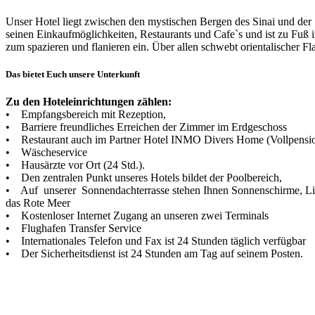
Unser Hotel liegt zwischen den mystischen Bergen des Sinai und der
seinen Einkaufmöglichkeiten, Restaurants und Cafe`s und ist zu Fuß
zum spazieren und flanieren ein. Über allen schwebt orientalischer F
Das bietet Euch unsere Unterkunft
Zu den Hoteleinrichtungen zählen:
• Empfangsbereich mit Rezeption,
• Barriere freundliches Erreichen der Zimmer im Erdgeschoss
• Restaurant auch im Partner Hotel INMO Divers Home (Vollpensi
• Wäscheservice
• Hausärzte vor Ort (24 Std.).
• Den zentralen Punkt unseres Hotels bildet der Poolbereich,
• Auf unserer Sonnendachterrasse stehen Ihnen Sonnenschirme, Lie
das Rote Meer
• Kostenloser Internet Zugang an unseren zwei Terminals
• Flughafen Transfer Service
• Internationales Telefon und Fax ist 24 Stunden täglich verfügbar
• Der Sicherheitsdienst ist 24 Stunden am Tag auf seinem Posten.