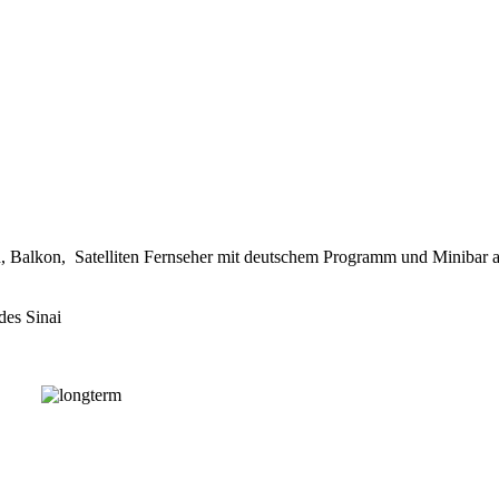
 Balkon, Satelliten Fernseher mit deutschem Programm und Minibar au
des Sinai