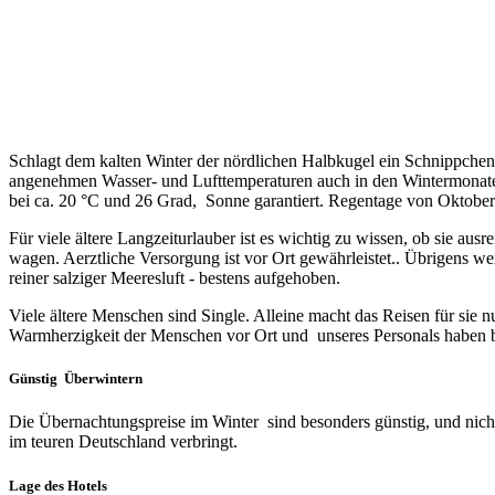
Schlagt dem kalten Winter der nördlichen Halbkugel ein Schnippchen
angenehmen Wasser- und Lufttemperaturen auch in den Wintermonate
bei ca. 20 °C und 26 Grad, Sonne garantiert. Regentage von Oktober
Für viele ältere Langzeiturlauber ist es wichtig zu wissen, ob sie au
wagen. Aerztliche Versorgung ist vor Ort gewährleistet.. Übrigens 
reiner salziger Meeresluft - bestens aufgehoben.
Viele ältere Menschen sind Single. Alleine macht das Reisen für sie n
Warmherzigkeit der Menschen vor Ort und unseres Personals haben 
Günstig Überwintern
Die Übernachtungspreise im Winter sind besonders günstig, und nich
im teuren Deutschland verbringt.
Lage des Hotels