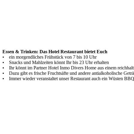
Essen & Trinken: Das Hotel Restaurant bietet Euch
• ein morgendliches Frühstück von 7 bis 10 Uhr
• Snacks und Mahlzeiten könnt Ihr bis 23 Uhr erhalten
• Ihr könnt im Partner Hotel Inmo Divers Home aus einem reichhalti
• Dazu gibt es frische Fruchtsäfte und andere antialkoholische Getr
• Immer wieder veranstaltet unser Restaurant auch ein Wüsten BBQ