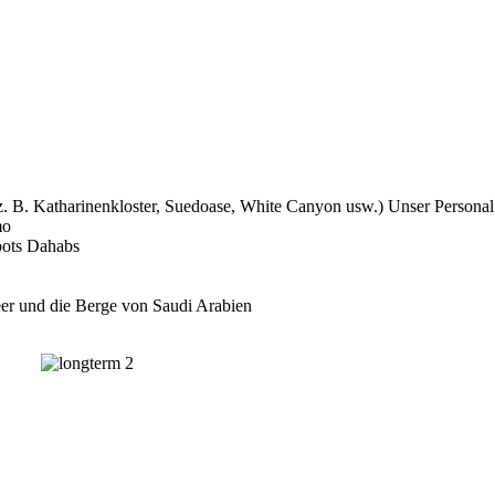
B. Katharinenkloster, Suedoase, White Canyon usw.) Unser Personal 
mo
pots Dahabs
er und die Berge von Saudi Arabien