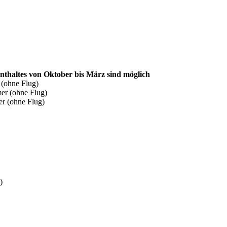
nthaltes von Oktober bis März sind möglich
 (ohne Flug)
er (ohne Flug)
r (ohne Flug)
)