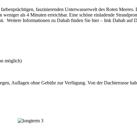
 farbenprächtigen, faszinierenden Unterwasserwelt des Roten Meeres. 
 in weniger als 4 Minuten erreichbar. Eine schöne einladende Strand
lair. Weitere Informationen zu Dahab finden Sie hier – link Dahab auf 
on möglich)
gen, Auflagen ohne Gebühr zur Verfügung. Von der Dachterrasse habe