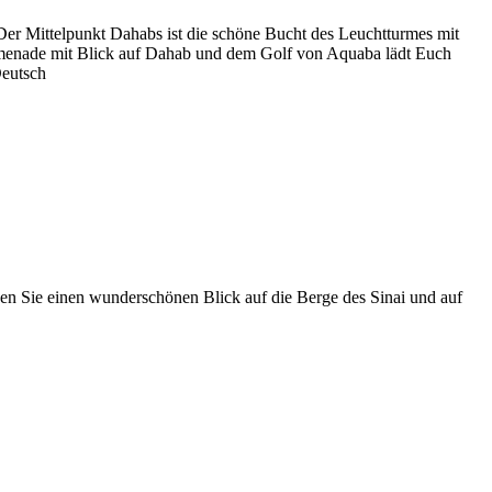
Der Mittelpunkt Dahabs ist die schöne Bucht des Leuchtturmes mit
promenade mit Blick auf Dahab und dem Golf von Aquaba lädt Euch
Deutsch
n Sie einen wunderschönen Blick auf die Berge des Sinai und auf