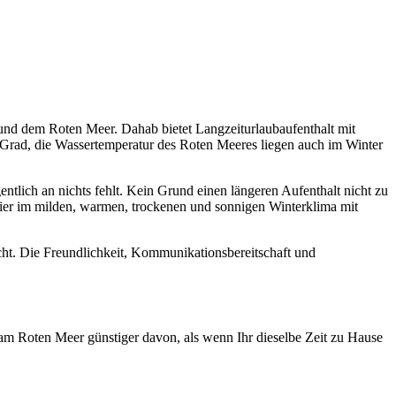
und dem Roten Meer. Dahab bietet Langzeiturlaubaufenthalt mit
rad, die Wassertemperatur des Roten Meeres liegen auch im Winter
entlich an nichts fehlt. Kein Grund einen längeren Aufenthalt nicht zu
hier im milden, warmen, trockenen und sonnigen Winterklima mit
nscht. Die Freundlichkeit, Kommunikationsbereitschaft und
am Roten Meer günstiger davon, als wenn Ihr dieselbe Zeit zu Hause